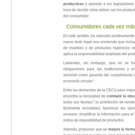
productivas
y advierte a los legisladores
hora de decidir cómo deben ser los produc
del consumidor.
Consumidores cada vez más
En este sentido, ha valorado positivamente
nuevo texto legal una enmienda que incluye
de muebles y de productos higiénicos en
aplica la responsabilidad ampliada del prod
Lamentan, sin embargo, que no se hay
obligaciones para las instituciones y 
servirían como garantía del cumplimiento d
economía circular”
.
Entre las demandas de la CECU para mejora
encentra la necesidad de
combatir la obs
todas sus facetas”
; la prohibición de vende
fácilmente reciclables; favorecer las op
envases; simplificar la información para e
índice de reparabilidad de productos.
Además, proponen que se
mejore la form