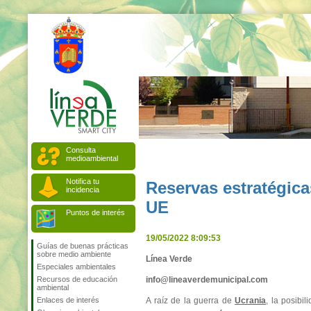
Consulta
medioambiental
Notifica tu
Reservas estratégica
incidencia
UE
Puntos de interés
19/05/2022 8:09:53
Guías de buenas prácticas
sobre medio ambiente
Línea Verde
Especiales ambientales
Recursos de educación
info@lineaverdemunicipal.com
ambiental
Enlaces de interés
A raíz de la guerra de
Ucrania
, la posibi