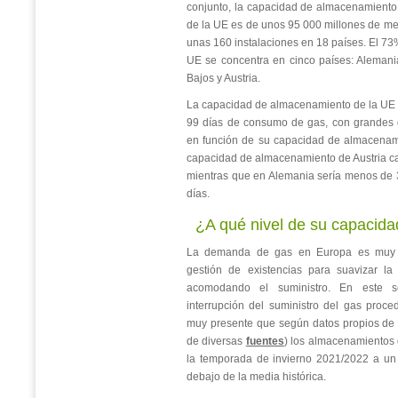
conjunto, la capacidad de almacenamiento
de la UE es de unos 95 000 millones de met
unas 160 instalaciones en 18 países. El 73%
UE se concentra en cinco países: Alemania,
Bajos y Austria.
La capacidad de almacenamiento de la UE 
99 días de consumo de gas, con grandes d
en función de su capacidad de almacenami
capacidad de almacenamiento de Austria c
mientras que en Alemania sería menos de
días.
¿A qué nivel de su capacid
La demanda de gas en Europa es muy e
gestión de existencias para suavizar la 
acomodando el suministro. En este se
interrupción del suministro del gas proc
muy presente que según datos propios de 
de diversas
fuentes
) los almacenamientos 
la temporada de invierno 2021/2022 a un
debajo de la media histórica.