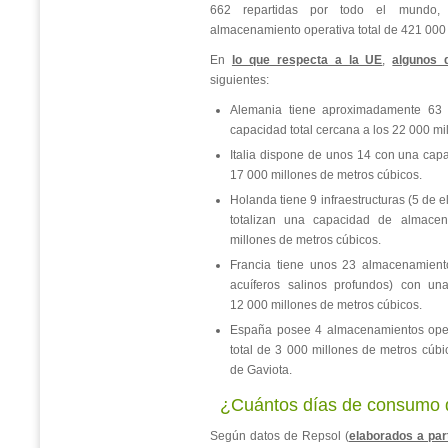
662 repartidas por todo el mundo
almacenamiento operativa total de 421 000 
En
lo que respecta a la UE
,
algunos 
siguientes:
Alemania tiene aproximadamente 63
capacidad total cercana a los 22 000 mi
Italia dispone de unos 14 con una capa
17 000 millones de metros cúbicos.
Holanda tiene 9 infraestructuras (5 de e
totalizan una capacidad de almac
millones de metros cúbicos.
Francia tiene unos 23 almacenamient
acuíferos salinos profundos) con un
12 000 millones de metros cúbicos.
España posee 4 almacenamientos oper
total de 3 000 millones de metros cúbi
de Gaviota.
¿Cuántos días de consumo 
Según datos de Repsol (
elaborados a part