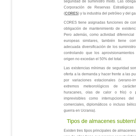
seguridad de suministro mixto. Las obliga
Corporación de Reservas Estratégicas 
(
CORES
) y la industria del petróleo y del ga
CORES tiene asignadas funciones de cont
obligación de mantenimiento de existenc
Pero además, como actividad diferencial 
europeas similares, también tiene co
adecuada diversificación de los suministr
controlando que los aprovisionamiento
origen no excedan el 50% del total.
Las existencias mínimas de seguridad son
oferta a la demanda y hacer frente a las 
por variaciones estacionales (verano-
extremos meteorológicos de carácter
huracanes, olas de calor o frío) o p
imprevisibles como interrupciones del 
comerciales, diplomáticos o incluso béli
guerra en Ucrania).
Tipos de almacenes subterr
Existen tres tipos principales de almacene