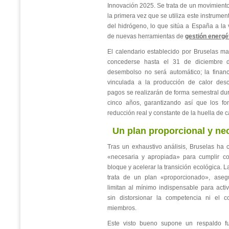
Innovación 2025. Se trata de un movimiento
la primera vez que se utiliza este instrument
del hidrógeno, lo que sitúa a España a la 
de nuevas herramientas de
gestión energé
El calendario establecido por Bruselas m
concederse hasta el 31 de diciembre 
desembolso no será automático; la financ
vinculada a la producción de calor desc
pagos se realizarán de forma semestral d
cinco años, garantizando así que los f
reducción real y constante de la huella de c
Un plan proporcional y ne
Tras un exhaustivo análisis, Bruselas ha
«necesaria y apropiada» para cumplir co
bloque y acelerar la transición ecológica.
trata de un plan «proporcionado», ase
limitan al mínimo indispensable para activ
sin distorsionar la competencia ni el c
miembros.
Este visto bueno supone un respaldo fu