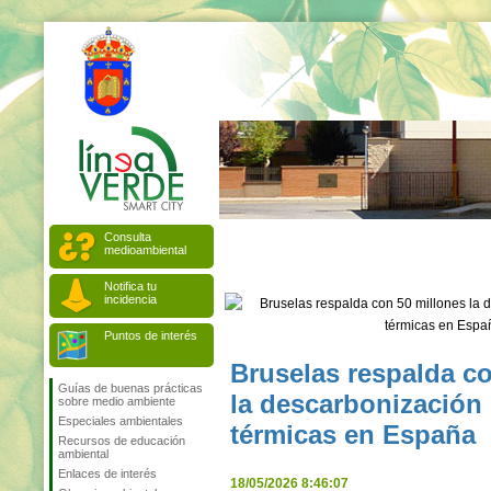
Consulta
medioambiental
Notifica tu
incidencia
Puntos de interés
Bruselas respalda c
Guías de buenas prácticas
la descarbonización
sobre medio ambiente
Especiales ambientales
térmicas en España
Recursos de educación
ambiental
Enlaces de interés
18/05/2026 8:46:07