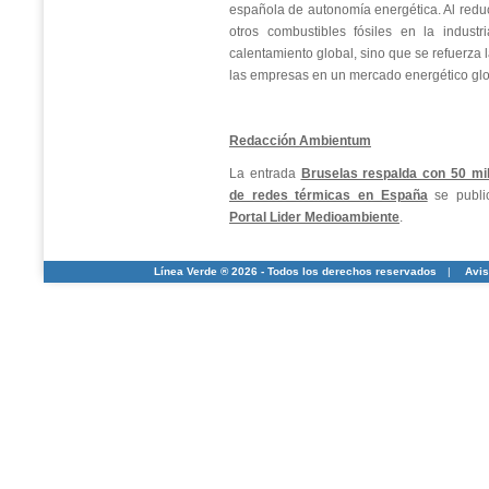
española de autonomía energética. Al reduc
otros combustibles fósiles en la indust
calentamiento global, sino que se refuerza 
las empresas en un mercado energético glob
Redacción Ambientum
La entrada
Bruselas respalda con 50 mil
de redes térmicas en España
se publi
Portal Lider Medioambiente
.
Línea Verde ® 2026 - Todos los derechos reservados
|
Avis