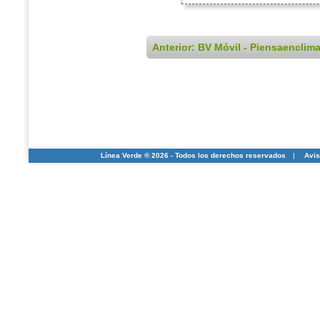
Anterior: BV Móvil - Piensaenclim
Línea Verde ® 2026 - Todos los derechos reservados
|
Avis