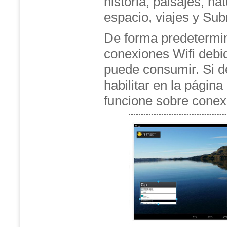
historia, paisajes, na
espacio, viajes y Su
De forma predetermin
conexiones Wifi debid
puede consumir. Si d
habilitar en la págin
funcione sobre conex