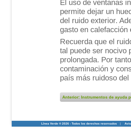
El uso de ventanas i
permite dejar un hue
del ruido exterior. 
gasto en calefacción 
Recuerda que el ruid
tal puede ser nocivo p
prolongada. Por tant
contaminación y cons
país más ruidoso del
Anterior: Instrumentos de ayuda p
Línea Verde ® 2026 - Todos los derechos reservados
|
Avis