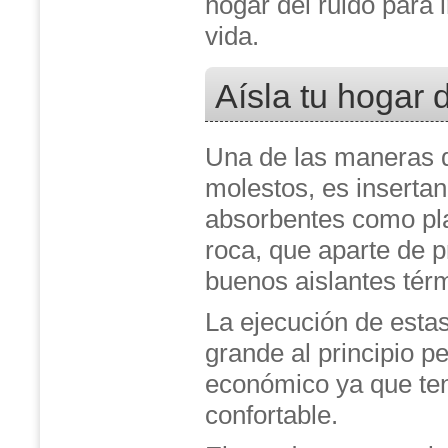
hogar del ruido para 
vida.
Aísla tu hogar d
Una de las maneras d
molestos, es inserta
absorbentes como pl
roca, que aparte de p
buenos aislantes tér
La ejecución de esta
grande al principio p
económico ya que te
confortable.