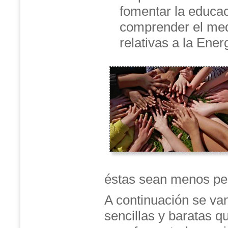
fomentar la educac
comprender el med
relativas a la Ener
éstas sean menos per
A continuación se van
sencillas y baratas q