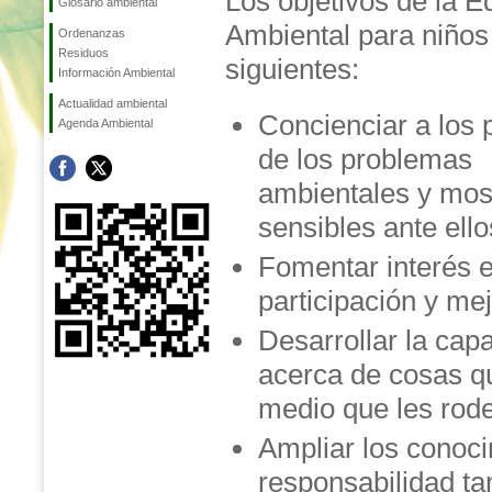
Los objetivos de la 
Glosario ambiental
Ambiental para niños
Ordenanzas
Residuos
siguientes:
Información Ambiental
Actualidad ambiental
Concienciar a los
Agenda Ambiental
de los problemas
ambientales y mos
sensibles ante ello
Fomentar interés e
participación y me
Desarrollar la cap
acerca de cosas q
medio que les rod
Ampliar los conoci
responsabilidad ta