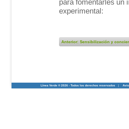
para fomentarles un 
experimental:
Anterior: Sensibilización y conci
Línea Verde ® 2026 - Todos los derechos reservados
|
Avis