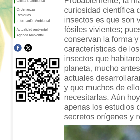
Probablemente, la m
Glosario ambiental
curiosidad científica 
Ordenanzas
Residuos
insectos es que son 
Información Ambiental
fósiles vivientes; pue
Actualidad ambiental
Agenda Ambiental
conservan la forma y
características de lo
insectos que habitar
planeta, mucho antes
actuales desarrollara
y que muchos de ellos
necesitarlas. Aún hoy
apenas los estudios 
secretos orígenes y r