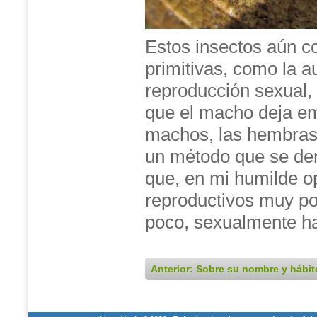
Estos insectos aún c
primitivas, como la 
reproducción sexual,
que el macho deja e
machos, las hembras 
un método que se de
que, en mi humilde 
reproductivos muy poc
poco, sexualmente h
Anterior: Sobre su nombre y hábit